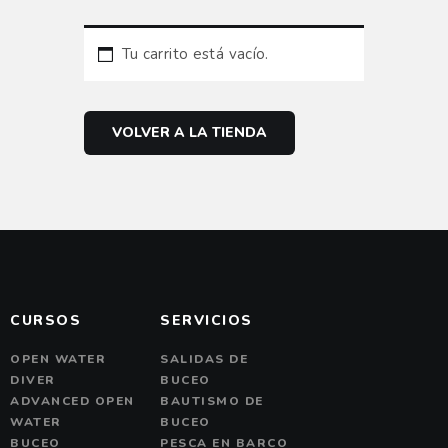
Tu carrito está vacío.
VOLVER A LA TIENDA
CURSOS
SERVICIOS
OPEN WATER
SALIDAS DE
DIVER
BUCEO
ADVANCED OPEN
BAUTISMO DE
WATER
BUCEO
BUCEO
PESCA EN BARCO