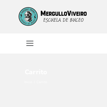
INICIO
CURSOS
SERVICIOS
CONTACTO
Carrito
Inicio
Carrito