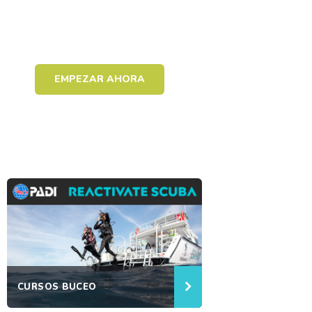
vez
que
aprendes
EMPEZAR AHORA
CURSOS BUCEO