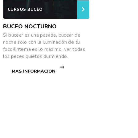
CURSOS BUCEO
BUCEO NOCTURNO
Si bucear es una pasada, bucear de
noche solo con la iluminación de tu
foco/linterna es lo máximo, ver todas
los peces quietos durmiendo.
MAS INFORMACION
Te ayudamos a
certificarte
Disfrutaras a la