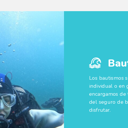
Bau
Los bautismos s
individual o en 
encargamos de t
del seguro de b
disfrutar.