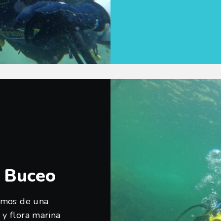
e Buceo
nemos de una
y flora marina