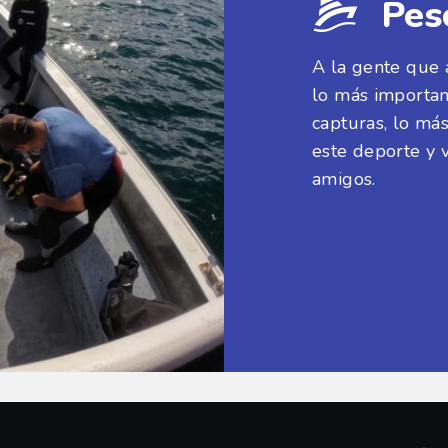
Pes
A la gente que 
lo más importan
capturas, lo más
este deporte y v
amigos.