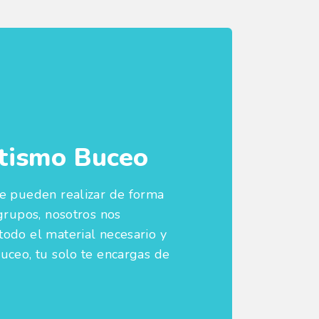
tismo Buceo
e pueden realizar de forma
grupos, nosotros nos
odo el material necesario y
uceo, tu solo te encargas de