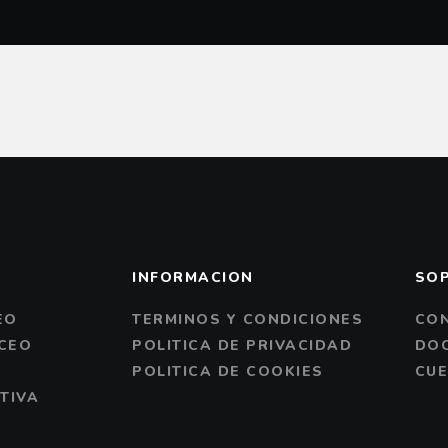
INFORMACION
SO
EO
TERMINOS Y CONDICIONES
CO
CEO
POLITICA DE PRIVACIDAD
DO
O
POLITICA DE COOKIES
CUE
TIVA