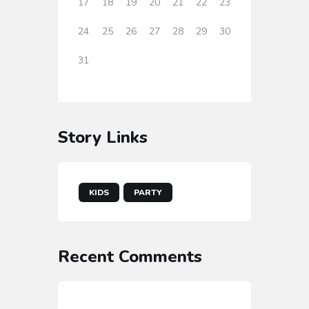
17
18
19
20
21
22
23
24
25
26
27
28
29
30
31
Story Links
KIDS
PARTY
Recent Comments