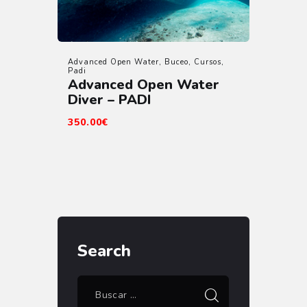
Advanced Open Water
,
Buceo
,
Cursos
,
Padi
Advanced Open Water
Diver – PADI
350
.
00
€
Search