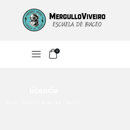
INICIO
CURSOS
SERVICIOS
CONTACTO
0
licencia
Inicio
Todos los productos
licencia