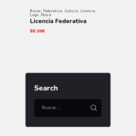
Buceo
,
Federativa
,
Galicia
,
Licencia
,
Lugo
,
Pesca
Licencia Federativa
80
.
00
€
Search