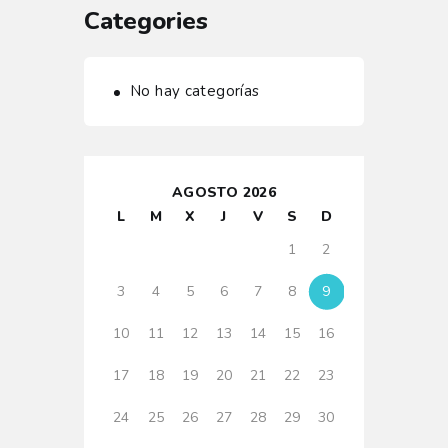
Categories
No hay categorías
AGOSTO 2026
L
M
X
J
V
S
D
1
2
3
4
5
6
7
8
9
10
11
12
13
14
15
16
17
18
19
20
21
22
23
24
25
26
27
28
29
30